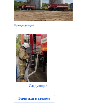
Предыдущее
Следующее
Вернуться в галерею